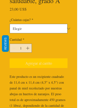
saludable, grado A
Precio
23,00 US$
¿Cuántas cajas?
*
Cantidad
*
REVIEWS
Agregar al carrito
Este producto es un recipiente cuadrado 
de 11,4 cm x 11,4 cm (4,5" x 4,5") con 
panal de miel recolectado por nuestras 
abejas en huertos de naranjos. El peso 
total es de aproximadamente 450 gramos 
(1 libra), dependiendo de la cantidad de 