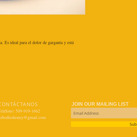
. Es ideal para el dolor de garganta y está
CONTÁCTANOS
JOIN OUR MAILING LIST
Teléfono: 509-919-1662
bzbodieshoney@gmail.com
Sub