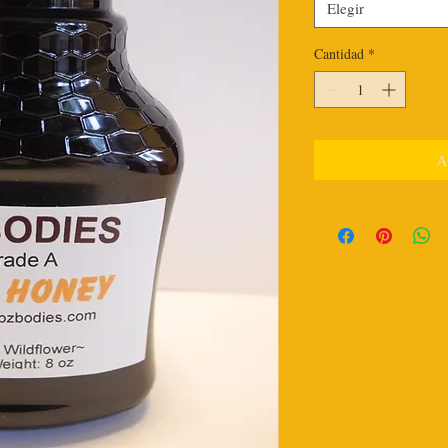
Elegir
Cantidad
*
A